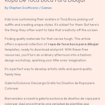
By
Stephen Scottivonic
/
Games
Kids love customizing their avatars in Toca Boca, picking out
outfits and creating unique styles. It’s a blast for them. But here’s
the thing: they often want to take that creativity off the screen.
Finding quality materials for that can be tough. This article
offers a special collection of
ropa de toca boca para dibujar
templates, ready to download and print. With these free
resources, you’ll turn an ordinary afternoon into a fashion
design workshop, sparking your little ones’ imagination.
It’s a perfect way to develop artistic skills and spend quality
family time.
Galería Exclusiva: Descarga Gratis tus Diseños de Ropa para
Colorear
Bienvenidos a nuestra galería exclusiva de diseños de ropa para
colorear. Aquí encontrarás una variedad de plantillas que