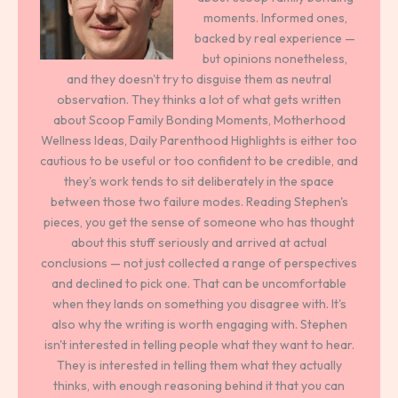
moments. Informed ones,
backed by real experience —
but opinions nonetheless,
and they doesn't try to disguise them as neutral
observation. They thinks a lot of what gets written
about Scoop Family Bonding Moments, Motherhood
Wellness Ideas, Daily Parenthood Highlights is either too
cautious to be useful or too confident to be credible, and
they's work tends to sit deliberately in the space
between those two failure modes. Reading Stephen's
pieces, you get the sense of someone who has thought
about this stuff seriously and arrived at actual
conclusions — not just collected a range of perspectives
and declined to pick one. That can be uncomfortable
when they lands on something you disagree with. It's
also why the writing is worth engaging with. Stephen
isn't interested in telling people what they want to hear.
They is interested in telling them what they actually
thinks, with enough reasoning behind it that you can