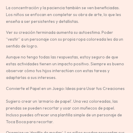
La concentración y la paciencia también se ven beneficiadas.
Los niños se enfocan en completar su obra de arte, lo que les
enseña a ser persistentes y detallistas.
Ver su creación terminada aumenta su autoestima. Poder
“vestir” a un personaje con su propia ropa coloreada les da un
sentido de logro.
Aunque no tengo todas las respuestas, estoy seguro de que
estas actividades tienen un impacto positivo. Siempre es bueno
observar cómo tus hijos interactúan con estas tareas y
adaptarlas a sus intereses.
Convierte el Papel en un Juego: Ideas para Usar tus Creaciones
Sugiero crear un ‘armario de papel’. Una vez coloreadas, las
prendas se pueden recortar y usar con muñecos de papel.
Incluso puedes ofrecer una plantilla simple de un personaje de
Toca Boca para recortar.
Organiza un ‘desfile de modas’. Los niños pueden presentar sus