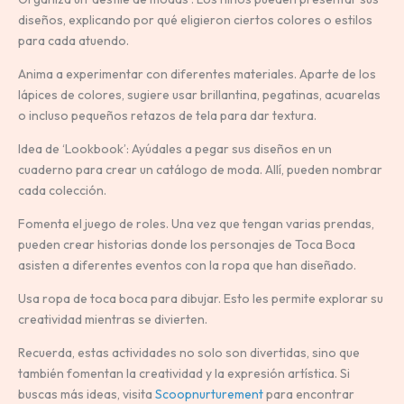
diseños, explicando por qué eligieron ciertos colores o estilos
para cada atuendo.
Anima a experimentar con diferentes materiales. Aparte de los
lápices de colores, sugiere usar brillantina, pegatinas, acuarelas
o incluso pequeños retazos de tela para dar textura.
Idea de ‘Lookbook’: Ayúdales a pegar sus diseños en un
cuaderno para crear un catálogo de moda. Allí, pueden nombrar
cada colección.
Fomenta el juego de roles. Una vez que tengan varias prendas,
pueden crear historias donde los personajes de Toca Boca
asisten a diferentes eventos con la ropa que han diseñado.
Usa ropa de toca boca para dibujar. Esto les permite explorar su
creatividad mientras se divierten.
Recuerda, estas actividades no solo son divertidas, sino que
también fomentan la creatividad y la expresión artística. Si
buscas más ideas, visita
Scoopnurturement
para encontrar